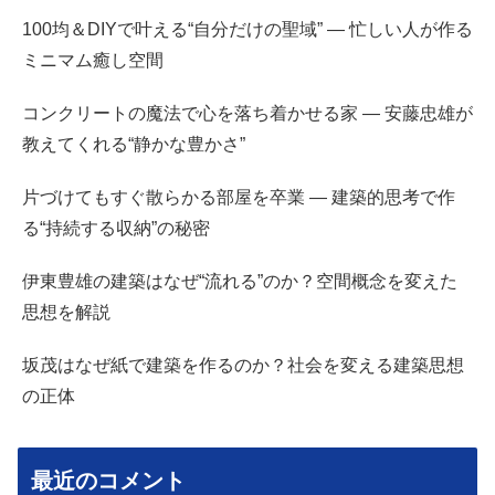
100均＆DIYで叶える“自分だけの聖域” — 忙しい人が作る
ミニマム癒し空間
コンクリートの魔法で心を落ち着かせる家 — 安藤忠雄が
教えてくれる“静かな豊かさ”
片づけてもすぐ散らかる部屋を卒業 — 建築的思考で作
る“持続する収納”の秘密
伊東豊雄の建築はなぜ“流れる”のか？空間概念を変えた
思想を解説
坂茂はなぜ紙で建築を作るのか？社会を変える建築思想
の正体
最近のコメント