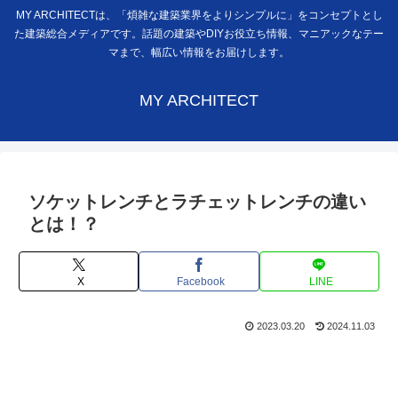
MY ARCHITECTは、「煩雑な建築業界をよりシンプルに」をコンセプトとし
た建築総合メディアです。話題の建築やDIYお役立ち情報、マニアックなテー
マまで、幅広い情報をお届けします。
MY ARCHITECT
ソケットレンチとラチェットレンチの違い
とは！？
X
Facebook
LINE
2023.03.20
2024.11.03