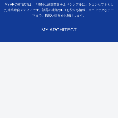
MY ARCHITECTは、「煩雑な建築業界をよりシンプルに」をコンセプトとし
た建築総合メディアです。話題の建築やDIYお役立ち情報、マニアックなテー
マまで、幅広い情報をお届けします。
MY ARCHITECT