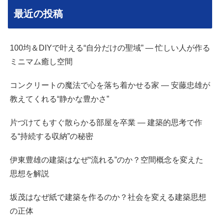
最近の投稿
100均＆DIYで叶える“自分だけの聖域” — 忙しい人が作る
ミニマム癒し空間
コンクリートの魔法で心を落ち着かせる家 — 安藤忠雄が
教えてくれる“静かな豊かさ”
片づけてもすぐ散らかる部屋を卒業 — 建築的思考で作
る“持続する収納”の秘密
伊東豊雄の建築はなぜ“流れる”のか？空間概念を変えた
思想を解説
坂茂はなぜ紙で建築を作るのか？社会を変える建築思想
の正体