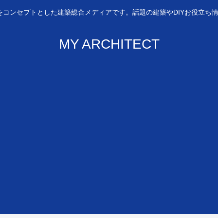
ルに」をコンセプトとした建築総合メディアです。話題の建築やDIYお役立
MY ARCHITECT