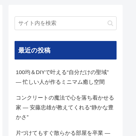
最近の投稿
100均＆DIYで叶える“自分だけの聖域”
— 忙しい人が作るミニマム癒し空間
コンクリートの魔法で心を落ち着かせる
家 — 安藤忠雄が教えてくれる“静かな豊
かさ”
片づけてもすぐ散らかる部屋を卒業 —