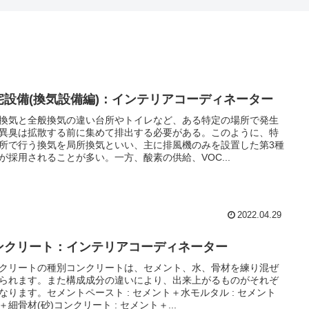
宅設備(換気設備編)：インテリアコーディネーター
換気と全般換気の違い台所やトイレなど、ある特定の場所で発生
異臭は拡散する前に集めて排出する必要がある。このように、特
所で行う換気を局所換気といい、主に排風機のみを設置した第3種
が採用されることが多い。一方、酸素の供給、VOC...
2022.04.29
ンクリート：インテリアコーディネーター
クリートの種別コンクリートは、セメント、水、骨材を練り混ぜ
られます。また構成成分の違いにより、出来上がるものがそれぞ
なります。セメントペースト : セメント＋水モルタル : セメント
＋細骨材(砂)コンクリート : セメント＋...