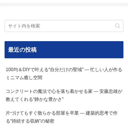
最近の投稿
100均＆DIYで叶える“自分だけの聖域” — 忙しい人が作る
ミニマム癒し空間
コンクリートの魔法で心を落ち着かせる家 — 安藤忠雄が
教えてくれる“静かな豊かさ”
片づけてもすぐ散らかる部屋を卒業 — 建築的思考で作
る“持続する収納”の秘密