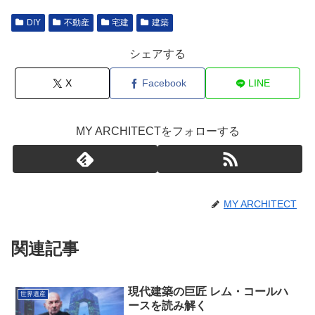
DIY
不動産
宅建
建築
シェアする
X
Facebook
LINE
MY ARCHITECTをフォローする
MY ARCHITECT
関連記事
現代建築の巨匠 レム・コールハ
世界遺産
ースを読み解く