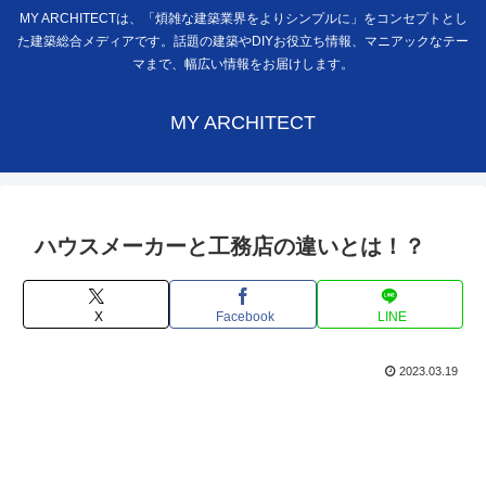
MY ARCHITECTは、「煩雑な建築業界をよりシンプルに」をコンセプトとし
た建築総合メディアです。話題の建築やDIYお役立ち情報、マニアックなテー
マまで、幅広い情報をお届けします。
MY ARCHITECT
ハウスメーカーと工務店の違いとは！？
X
Facebook
LINE
2023.03.19