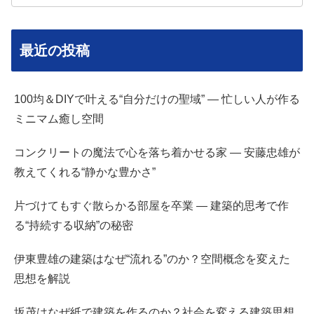
最近の投稿
100均＆DIYで叶える“自分だけの聖域” — 忙しい人が作る
ミニマム癒し空間
コンクリートの魔法で心を落ち着かせる家 — 安藤忠雄が
教えてくれる“静かな豊かさ”
片づけてもすぐ散らかる部屋を卒業 — 建築的思考で作
る“持続する収納”の秘密
伊東豊雄の建築はなぜ“流れる”のか？空間概念を変えた
思想を解説
坂茂はなぜ紙で建築を作るのか？社会を変える建築思想