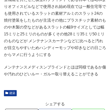
りオフィスビルなどで使用され始め現在では一般住宅等で
も使用されているスラットの素材アルミのスラット24の
焼付塗装をしたものが主流その他にプラスチック素材のも
のや木製の空などがあるスラットの幅9サイズとしては幅
15ミリと25ミリのものが多くその他28ミリ35ミリ50ミリ
のものなどが メンテナンスカーテンなどに比べると汚れ
が目立ちやすいためハンディーモップや叩きなどの日ごろ
からマメに行うようにする
メンテナンスメディスンブラインドとほぼ同様であるか傷
や汚れのひどいルー・ガルー取り替えることができる
建築
シェアする