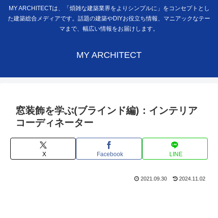
MY ARCHITECTは、「煩雑な建築業界をよりシンプルに」をコンセプトとし
た建築総合メディアです。話題の建築やDIYお役立ち情報、マニアックなテー
マまで、幅広い情報をお届けします。
MY ARCHITECT
窓装飾を学ぶ(ブラインド編)：インテリア
コーディネーター
X
Facebook
LINE
2021.09.30
2024.11.02