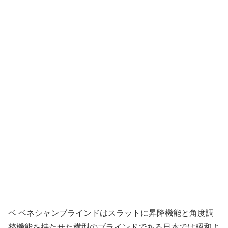
ベ ベネシャンブラインドはスラットに昇降機能と角度調
整機能を持たせた横型のブラインドである日本では昭和よ