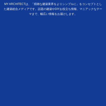
MY ARCHITECTは、「煩雑な建築業界をよりシンプルに」をコンセプトとし
た建築総合メディアです。話題の建築やDIYお役立ち情報、マニアックなテー
マまで、幅広い情報をお届けします。