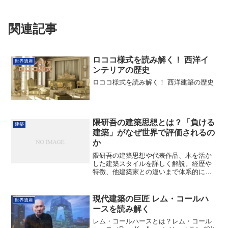
関連記事
ロココ様式を読み解く！ 西洋イ
世界遺産
ンテリアの歴史
ロココ様式を読み解く！ 西洋建築の歴史
隈研吾の建築思想とは？「負ける
建築
建築」がなぜ世界で評価されるの
か
隈研吾の建築思想や代表作品、木を活か
した建築スタイルを詳しく解説。経歴や
特徴、他建築家との違いまで体系的に理
解できます。
現代建築の巨匠 レム・コールハ
世界遺産
ースを読み解く
レム・コールハースとは？レム・コール