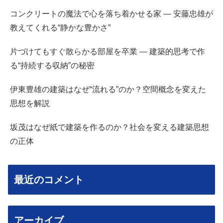
コンクリートの魔法で心を落ち着かせる家 — 安藤忠雄が
教えてくれる“静かな豊かさ”
片づけてもすぐ散らかる部屋を卒業 — 建築的思考で作
る“持続する収納”の秘密
伊東豊雄の建築はなぜ“流れる”のか？空間概念を変えた
思想を解説
坂茂はなぜ紙で建築を作るのか？社会を変える建築思想
の正体
最近のコメント
アーカイブ