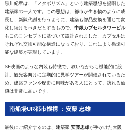
黒川紀章は、「メタボリズム」という建築思想を提唱した
建築家の一人です。この思想は、都市が生き物のように成
長し、新陳代謝を行うように、建築も部品交換を通じて変
化し続けるべきだとするもので、
中銀カプセルタワービル
もこのコンセプトに基づいて設計されました。カプセルは
それぞれ交換可能な構造になっており、これにより循環可
能な建築が実現しています。
SF映画のような内装も特徴で、狭いながらも機能的に設
計。観光客向けに定期的に見学ツアーが開催されているた
め、建築ファンや歴史に興味がある人にとって、訪れる価
値は非常に高いです。
南船場UR都市機構 ：安藤 忠雄
最後にご紹介するのは、建築家
安藤忠雄
が手がけた大阪