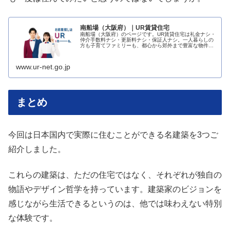
南船場（大阪府）｜UR賃貸住宅
南船場（大阪府）のページです。UR賃貸住宅は礼金ナシ・
仲介手数料ナシ・更新料ナシ・保証人ナシ。一人暮らしの
方も子育てファミリーも、都心から郊外まで豊富な物件の
中から抽選なし・先着順でお探しいただけます。
www.ur-net.go.jp
まとめ
今回は日本国内で実際に住むことができる名建築を3つご
紹介しました。
これらの建築は、ただの住宅ではなく、それぞれが独自の
物語やデザイン哲学を持っています。建築家のビジョンを
感じながら生活できるというのは、他では味わえない特別
な体験です。