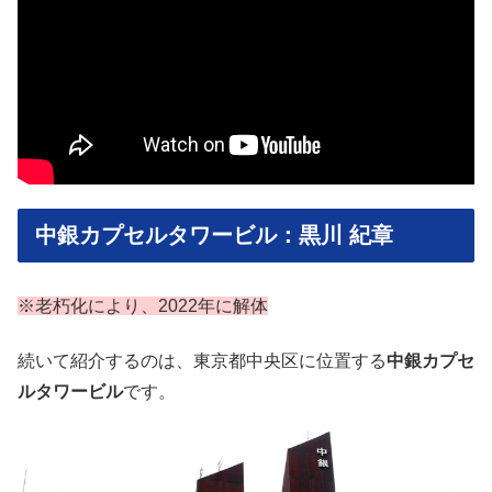
中銀カプセルタワービル：黒川 紀章
※老朽化により、2022年に解体
続いて紹介するのは、東京都中央区に位置する
中銀カプセ
ルタワービル
です。