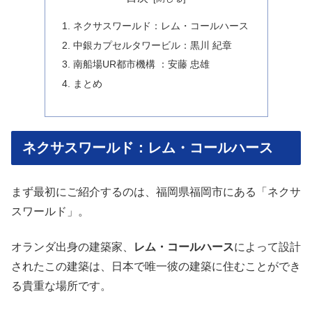
ネクサスワールド：レム・コールハース
中銀カプセルタワービル：黒川 紀章
南船場UR都市機構 ：安藤 忠雄
まとめ
ネクサスワールド：レム・コールハース
まず最初にご紹介するのは、福岡県福岡市にある「ネクサ
スワールド」。
オランダ出身の建築家、
レム・コールハース
によって設計
されたこの建築は、日本で唯一彼の建築に住むことができ
る貴重な場所です。