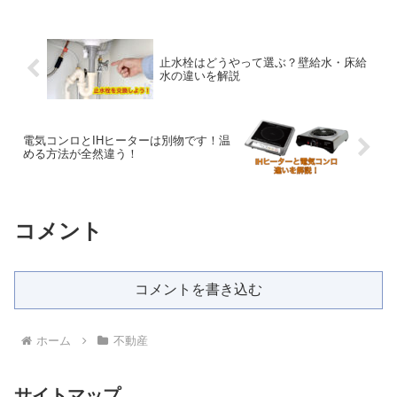
彼女はアール・デコやモダニズムといっ
た...
止水栓はどうやって選ぶ？壁給水・床給
水の違いを解説
電気コンロとIHヒーターは別物です！温
める方法が全然違う！
コメント
コメントを書き込む
ホーム
不動産
サイトマップ