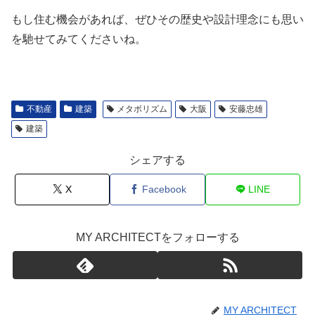
もし住む機会があれば、ぜひその歴史や設計理念にも思い
を馳せてみてくださいね。
不動産
建築
メタボリズム
大阪
安藤忠雄
建築
シェアする
X
Facebook
LINE
MY ARCHITECTをフォローする
MY ARCHITECT