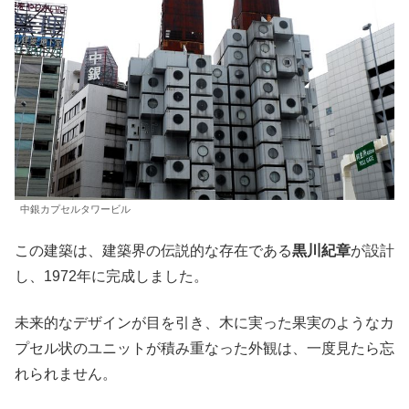
中銀カプセルタワービル
この建築は、建築界の伝説的な存在である
黒川紀章
が設計
し、1972年に完成しました。
未来的なデザインが目を引き、木に実った果実のようなカ
プセル状のユニットが積み重なった外観は、一度見たら忘
れられません。