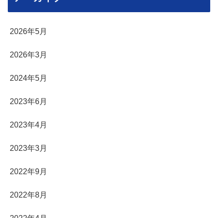
2026年5月
2026年3月
2024年5月
2023年6月
2023年4月
2023年3月
2022年9月
2022年8月