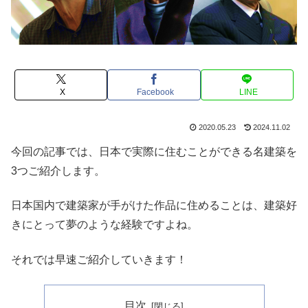
X
Facebook
LINE
2020.05.23
2024.11.02
今回の記事では、日本で実際に住むことができる名建築を
3つご紹介します。
日本国内で建築家が手がけた作品に住めることは、建築好
きにとって夢のような経験ですよね。
それでは早速ご紹介していきます！
目次