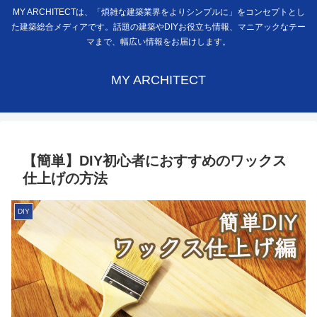
MY ARCHITECTは、「煩雑な建築業界をよりシンプルに」をコンセプトとし
た建築総合メディアです。話題の建築やDIYお役立ち情報、マニアックなテー
マまで、幅広い情報をお届けします。
MY ARCHITECT
【簡単】DIY初心者におすすめのワックス
仕上げの方法
DIY