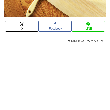
X
Facebook
LINE
2020.12.02
2024.11.02