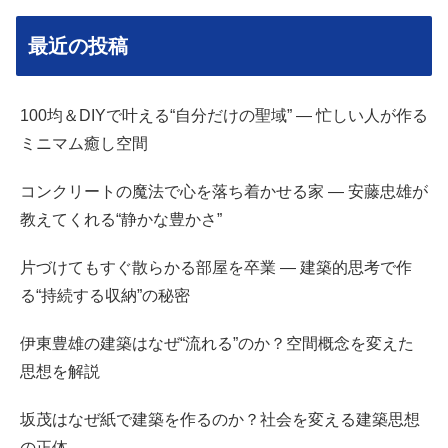
最近の投稿
100均＆DIYで叶える“自分だけの聖域” — 忙しい人が作る
ミニマム癒し空間
コンクリートの魔法で心を落ち着かせる家 — 安藤忠雄が
教えてくれる“静かな豊かさ”
片づけてもすぐ散らかる部屋を卒業 — 建築的思考で作
る“持続する収納”の秘密
伊東豊雄の建築はなぜ“流れる”のか？空間概念を変えた
思想を解説
坂茂はなぜ紙で建築を作るのか？社会を変える建築思想
の正体